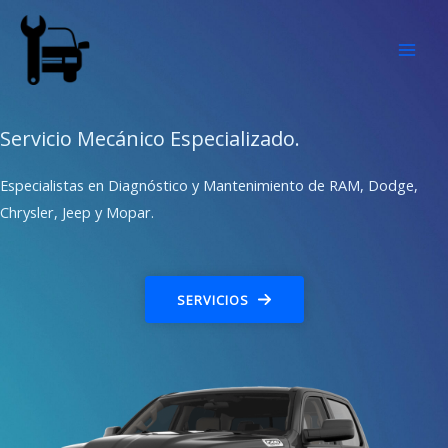
Ir
al
contenido
Servicio Mecánico Especializado.
Especialistas en Diagnóstico y Mantenimiento de RAM, Dodge,
Chrysler, Jeep y Mopar.
SERVICIOS